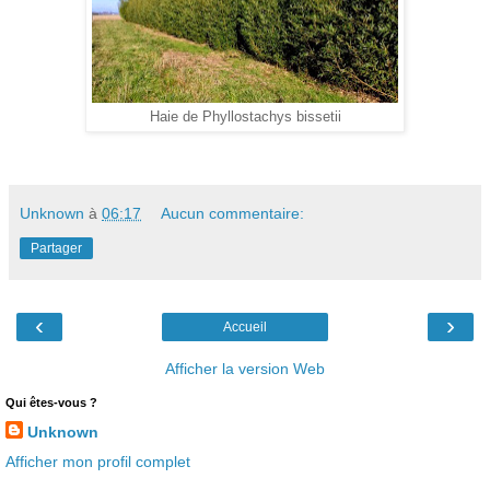
Haie de Phyllostachys bissetii
Unknown
à
06:17
Aucun commentaire:
Partager
‹
›
Accueil
Afficher la version Web
Qui êtes-vous ?
Unknown
Afficher mon profil complet