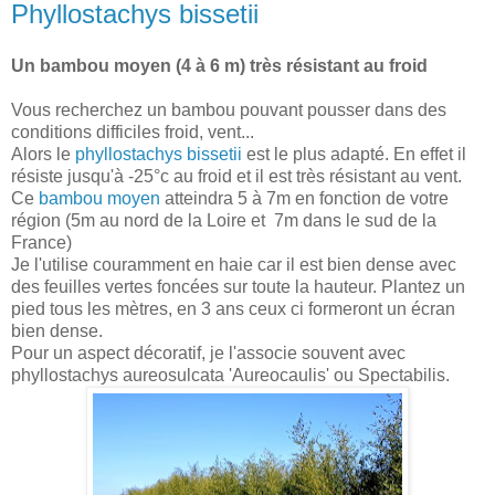
Phyllostachys bissetii
Un bambou moyen (4 à 6 m) très résistant au froid
Vous recherchez un bambou pouvant pousser dans des
conditions difficiles froid, vent...
Alors le
phyllostachys bissetii
est le plus adapté. En effet il
résiste jusqu'à -25°c au froid et il est très résistant au vent.
Ce
bambou moyen
atteindra 5 à 7m en fonction de votre
région (5m au nord de la Loire et 7m dans le sud de la
France)
Je l'utilise couramment en haie car il est bien dense avec
des feuilles vertes foncées sur toute la hauteur. Plantez un
pied tous les mètres, en 3 ans ceux ci formeront un écran
bien dense.
Pour un aspect décoratif, je l'associe souvent avec
phyllostachys aureosulcata 'Aureocaulis' ou Spectabilis.